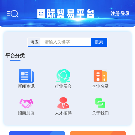
注册
|
登录
搜索
供应
平台分类
新闻资讯
行业展会
企业名录
招商加盟
人才招聘
关于我们