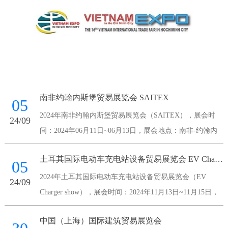
南非约翰内斯堡贸易展览会 SAITEX
05
2024年南非约翰内斯堡贸易展览会（SAITEX），展会时
24/09
间：2024年06月11日~06月13日，展会地点：南非-约翰内
斯堡-Maude Street Sandown 2196 South Africa-南非桑顿会议
土耳其国际电动车充电站设备贸易展览会 EV Charger show
中心，主办方：南非国家展览
05
2024年土耳其国际电动车充电站设备贸易展览会（EV
24/09
Charger show），展会时间：2024年11月13日~11月15日，
展会地点：土耳其-伊斯坦布尔-伊斯坦布尔展览中心，主办
中国（上海）国际建筑贸易展览会
方：Voli Fuar Hizmetleri A.S.