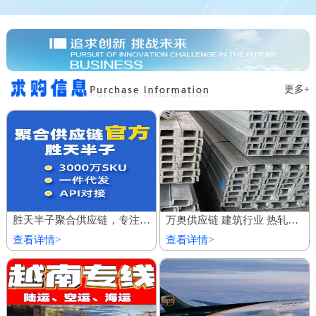
更多+
胜天半子聚合供应链，专注服务私域商城 百万厂价商品
万奥供应链 建筑行业 热轧镀锌槽钢 欢迎到厂参观
查看详情>
查看详情>