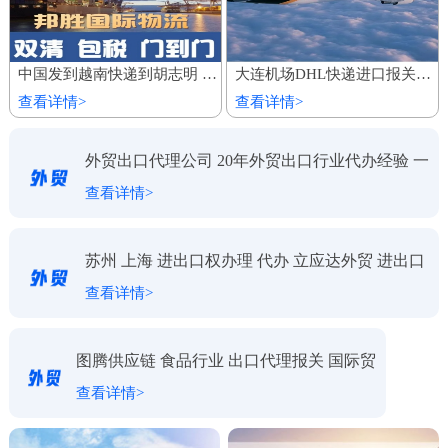
中国发到越南快递到胡志明 家具建材陆运船运出口 整柜专线运输
大连机场DHL快递进口报关代理公司
查看详情>
查看详情>
外贸出口代理公司 20年外贸出口行业代办经验 一
查看详情>
对一服务
苏州 上海 进出口权办理 代办 立应达外贸 进出口
查看详情>
代理
图腾供应链 食品行业 出口代理报关 国际贸
查看详情>
易