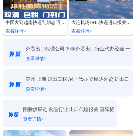
中国发到越南快递到胡志明 家具建材陆运船运出口 整柜专线运输
大连机场DHL快递进口报关代理公司
查看详情>
查看详情>
外贸出口代理公司 20年外贸出口行业代办经验 一
查看详情>
对一服务
苏州 上海 进出口权办理 代办 立应达外贸 进出口
查看详情>
代理
图腾供应链 食品行业 出口代理报关 国际贸
查看详情>
易