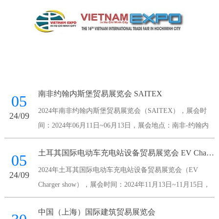
南非约翰内斯堡贸易展览会 SAITEX
05
2024年南非约翰内斯堡贸易展览会（SAITEX），展会时
24/09
间：2024年06月11日~06月13日，展会地点：南非-约翰内
斯堡-Maude Street Sandown 2196 South Africa-南非桑顿会议
土耳其国际电动车充电站设备贸易展览会 EV Charger show
中心，主办方：南非国家展览
05
2024年土耳其国际电动车充电站设备贸易展览会（EV
24/09
Charger show），展会时间：2024年11月13日~11月15日，
展会地点：土耳其-伊斯坦布尔-伊斯坦布尔展览中心，主办
中国（上海）国际建筑贸易展览会
方：Voli Fuar Hizmetleri A.S.