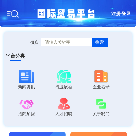
注册
|
登录
搜索
供应
平台分类
新闻资讯
行业展会
企业名录
招商加盟
人才招聘
关于我们