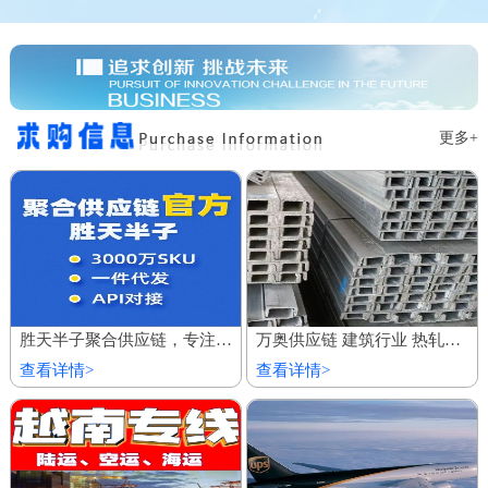
更多+
胜天半子聚合供应链，专注服务私域商城 百万厂价商品
万奥供应链 建筑行业 热轧镀锌槽钢 欢迎到厂参观
查看详情>
查看详情>