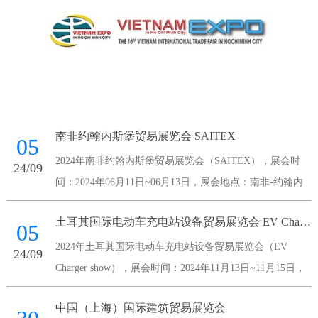
南非约翰内斯堡贸易展览会 SAITEX
05
2024年南非约翰内斯堡贸易展览会（SAITEX），展会时
24/09
间：2024年06月11日~06月13日，展会地点：南非-约翰内
斯堡-Maude Street Sandown 2196 South Africa-南非桑顿会议
土耳其国际电动车充电站设备贸易展览会 EV Charger show
中心，主办方：南非国家展览
05
2024年土耳其国际电动车充电站设备贸易展览会（EV
24/09
Charger show），展会时间：2024年11月13日~11月15日，
展会地点：土耳其-伊斯坦布尔-伊斯坦布尔展览中心，主办
中国（上海）国际建筑贸易展览会
方：Voli Fuar Hizmetleri A.S.