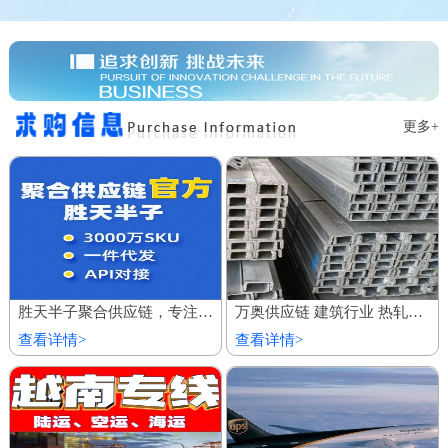
更多+
胜天半子聚合供应链，专注服务私域商城 百万厂价商品
万奥供应链 建筑行业 热轧镀锌槽钢 欢迎到厂参观
查看详情>
查看详情>