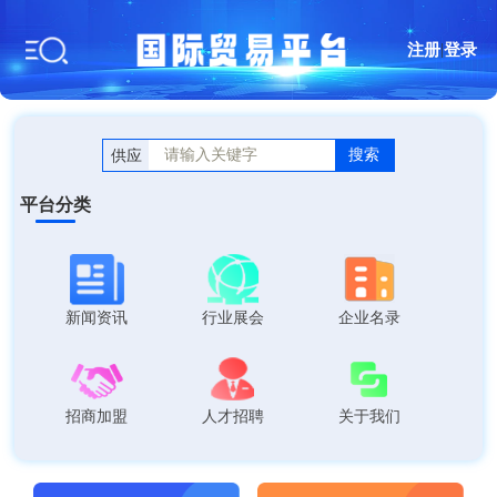
注册
|
登录
搜索
供应
平台分类
新闻资讯
行业展会
企业名录
招商加盟
人才招聘
关于我们