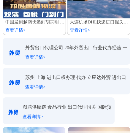
中国发到越南快递到胡志明 家具建材陆运船运出口 整柜专线运输
大连机场DHL快递进口报关代理公司
查看详情>
查看详情>
外贸出口代理公司 20年外贸出口行业代办经验 一
查看详情>
对一服务
苏州 上海 进出口权办理 代办 立应达外贸 进出口
查看详情>
代理
图腾供应链 食品行业 出口代理报关 国际贸
查看详情>
易