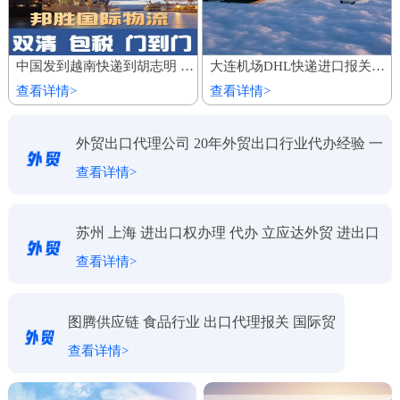
中国发到越南快递到胡志明 家具建材陆运船运出口 整柜专线运输
大连机场DHL快递进口报关代理公司
查看详情>
查看详情>
外贸出口代理公司 20年外贸出口行业代办经验 一
查看详情>
对一服务
苏州 上海 进出口权办理 代办 立应达外贸 进出口
查看详情>
代理
图腾供应链 食品行业 出口代理报关 国际贸
查看详情>
易