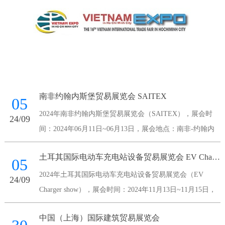
南非约翰内斯堡贸易展览会 SAITEX
05
2024年南非约翰内斯堡贸易展览会（SAITEX），展会时
24/09
间：2024年06月11日~06月13日，展会地点：南非-约翰内
斯堡-Maude Street Sandown 2196 South Africa-南非桑顿会议
土耳其国际电动车充电站设备贸易展览会 EV Charger show
中心，主办方：南非国家展览
05
2024年土耳其国际电动车充电站设备贸易展览会（EV
24/09
Charger show），展会时间：2024年11月13日~11月15日，
展会地点：土耳其-伊斯坦布尔-伊斯坦布尔展览中心，主办
中国（上海）国际建筑贸易展览会
方：Voli Fuar Hizmetleri A.S.