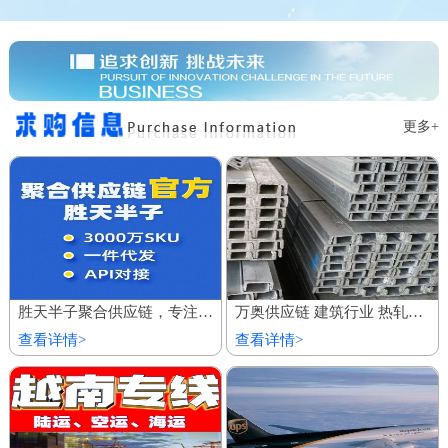
更多+
胜天半子聚合供应链，专注服务私域商城 百万厂价商品
万奥供应链 建筑行业 热轧镀锌槽钢 欢迎到厂参观
查看详情>
查看详情>