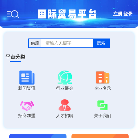
注册
|
登录
搜索
供应
平台分类
新闻资讯
行业展会
企业名录
招商加盟
人才招聘
关于我们