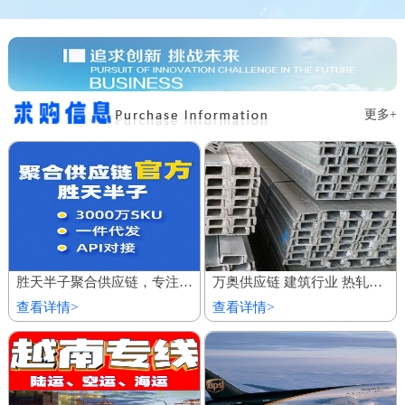
更多+
胜天半子聚合供应链，专注服务私域商城 百万厂价商品
万奥供应链 建筑行业 热轧镀锌槽钢 欢迎到厂参观
查看详情>
查看详情>