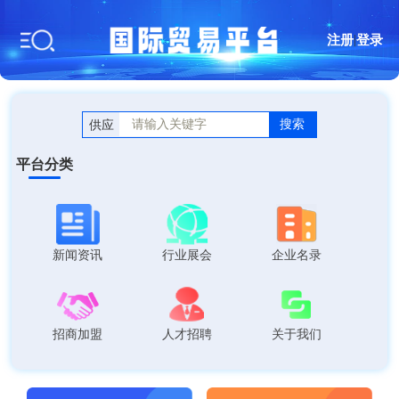
注册
|
登录
搜索
供应
平台分类
新闻资讯
行业展会
企业名录
招商加盟
人才招聘
关于我们