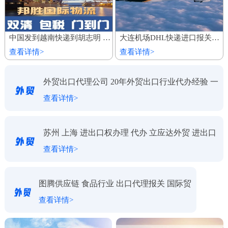
中国发到越南快递到胡志明 家具建材陆运船运出口 整柜专线运输
大连机场DHL快递进口报关代理公司
查看详情>
查看详情>
外贸出口代理公司 20年外贸出口行业代办经验 一
查看详情>
对一服务
苏州 上海 进出口权办理 代办 立应达外贸 进出口
查看详情>
代理
图腾供应链 食品行业 出口代理报关 国际贸
查看详情>
易