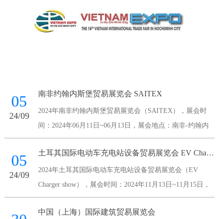
南非约翰内斯堡贸易展览会 SAITEX
05
2024年南非约翰内斯堡贸易展览会（SAITEX），展会时
24/09
间：2024年06月11日~06月13日，展会地点：南非-约翰内
斯堡-Maude Street Sandown 2196 South Africa-南非桑顿会议
土耳其国际电动车充电站设备贸易展览会 EV Charger show
中心，主办方：南非国家展览
05
2024年土耳其国际电动车充电站设备贸易展览会（EV
24/09
Charger show），展会时间：2024年11月13日~11月15日，
展会地点：土耳其-伊斯坦布尔-伊斯坦布尔展览中心，主办
中国（上海）国际建筑贸易展览会
方：Voli Fuar Hizmetleri A.S.