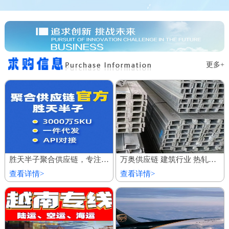
更多+
胜天半子聚合供应链，专注服务私域商城 百万厂价商品
万奥供应链 建筑行业 热轧镀锌槽钢 欢迎到厂参观
查看详情>
查看详情>