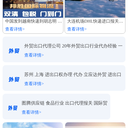
中国发到越南快递到胡志明 家具建材陆运船运出口 整柜专线运输
大连机场DHL快递进口报关代理公司
查看详情>
查看详情>
外贸出口代理公司 20年外贸出口行业代办经验 一
查看详情>
对一服务
苏州 上海 进出口权办理 代办 立应达外贸 进出口
查看详情>
代理
图腾供应链 食品行业 出口代理报关 国际贸
查看详情>
易