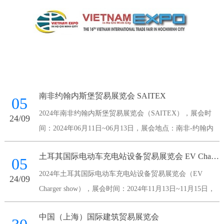
南非约翰内斯堡贸易展览会 SAITEX
05
2024年南非约翰内斯堡贸易展览会（SAITEX），展会时
24/09
间：2024年06月11日~06月13日，展会地点：南非-约翰内
斯堡-Maude Street Sandown 2196 South Africa-南非桑顿会议
土耳其国际电动车充电站设备贸易展览会 EV Charger show
中心，主办方：南非国家展览
05
2024年土耳其国际电动车充电站设备贸易展览会（EV
24/09
Charger show），展会时间：2024年11月13日~11月15日，
展会地点：土耳其-伊斯坦布尔-伊斯坦布尔展览中心，主办
中国（上海）国际建筑贸易展览会
方：Voli Fuar Hizmetleri A.S.