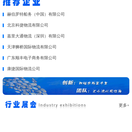
赫伯罗特船务（中国）有限公司
北京科捷物流有限公司
嘉里大通物流（深圳）有限公司
天津狮桥国际物流有限公司
广东顺丰电子商务有限公司
康捷国际物流公司
更多+