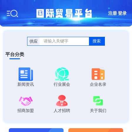
注册
|
登录
搜索
供应
平台分类
新闻资讯
行业展会
企业名录
招商加盟
人才招聘
关于我们