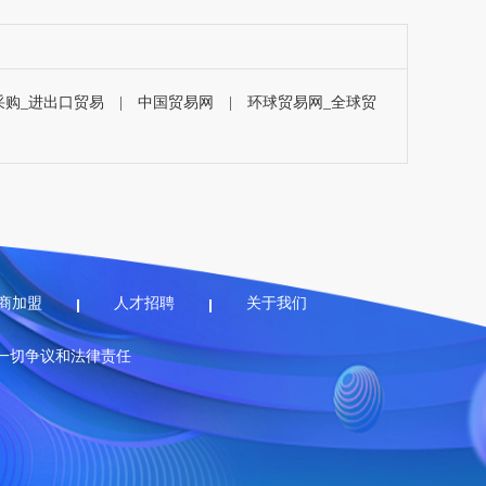
采购_进出口贸易
|
中国贸易网
|
环球贸易网_全球贸
商加盟
人才招聘
关于我们
一切争议和法律责任