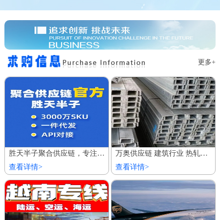
更多+
胜天半子聚合供应链，专注服务私域商城 百万厂价商品
万奥供应链 建筑行业 热轧镀锌槽钢 欢迎到厂参观
查看详情>
查看详情>