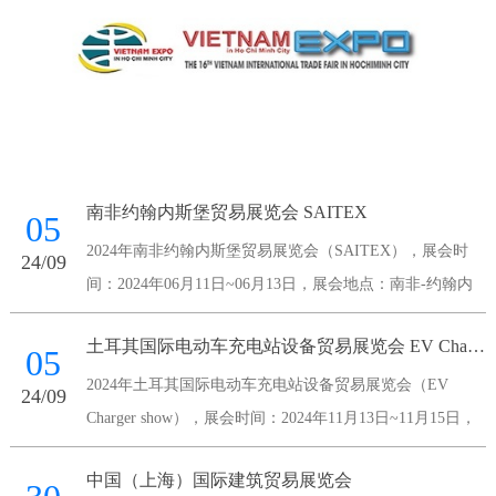
南非约翰内斯堡贸易展览会 SAITEX
05
2024年南非约翰内斯堡贸易展览会（SAITEX），展会时
24/09
间：2024年06月11日~06月13日，展会地点：南非-约翰内
斯堡-Maude Street Sandown 2196 South Africa-南非桑顿会议
土耳其国际电动车充电站设备贸易展览会 EV Charger show
中心，主办方：南非国家展览
05
2024年土耳其国际电动车充电站设备贸易展览会（EV
24/09
Charger show），展会时间：2024年11月13日~11月15日，
展会地点：土耳其-伊斯坦布尔-伊斯坦布尔展览中心，主办
中国（上海）国际建筑贸易展览会
方：Voli Fuar Hizmetleri A.S.