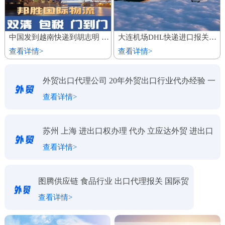
中国发到越南快递到胡志明 家具建材陆运船运出口 整柜专线运输
大连机场DHL快递进口报关代理公司
查看详情>
查看详情>
外贸出口代理公司 20年外贸出口行业代办经验 一
查看详情>
对一服务
苏州 上海 进出口权办理 代办 立应达外贸 进出口
查看详情>
代理
图腾供应链 食品行业 出口代理报关 国际贸
查看详情>
易