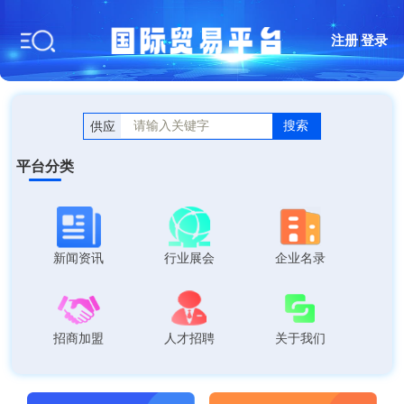
注册
|
登录
搜索
供应
平台分类
新闻资讯
行业展会
企业名录
招商加盟
人才招聘
关于我们