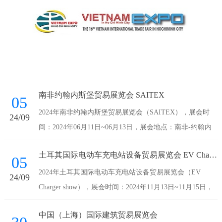
南非约翰内斯堡贸易展览会 SAITEX
05
2024年南非约翰内斯堡贸易展览会（SAITEX），展会时
24/09
间：2024年06月11日~06月13日，展会地点：南非-约翰内
斯堡-Maude Street Sandown 2196 South Africa-南非桑顿会议
土耳其国际电动车充电站设备贸易展览会 EV Charger show
中心，主办方：南非国家展览
05
2024年土耳其国际电动车充电站设备贸易展览会（EV
24/09
Charger show），展会时间：2024年11月13日~11月15日，
展会地点：土耳其-伊斯坦布尔-伊斯坦布尔展览中心，主办
中国（上海）国际建筑贸易展览会
方：Voli Fuar Hizmetleri A.S.