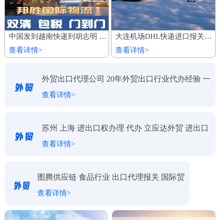
中国发到越南快递到胡志明 家具建材陆运船运出口 整柜专线运输
大连机场DHL快递进口报关代理公司
查看详情>
查看详情>
外贸出口代理公司 20年外贸出口行业代办经验 一
查看详情>
对一服务
苏州 上海 进出口权办理 代办 立应达外贸 进出口
查看详情>
代理
图腾供应链 食品行业 出口代理报关 国际贸
查看详情>
易