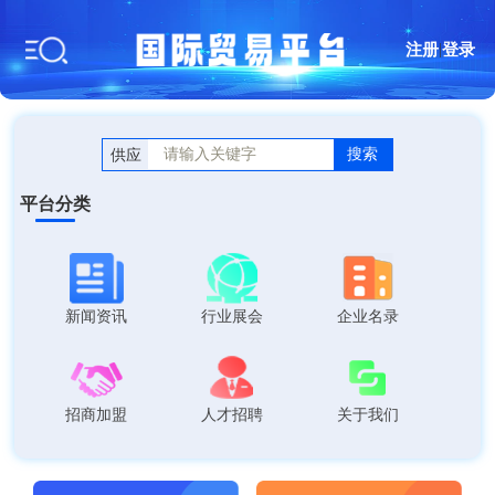
注册
|
登录
搜索
供应
平台分类
新闻资讯
行业展会
企业名录
招商加盟
人才招聘
关于我们