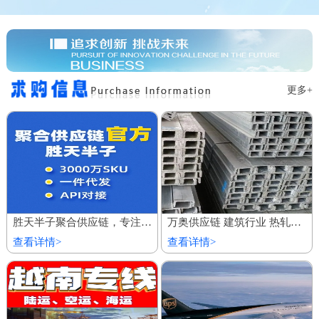
更多+
胜天半子聚合供应链，专注服务私域商城 百万厂价商品
万奥供应链 建筑行业 热轧镀锌槽钢 欢迎到厂参观
查看详情>
查看详情>