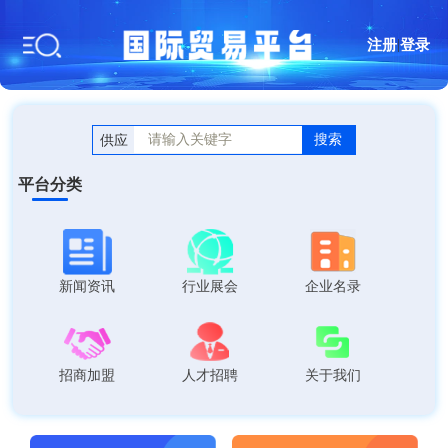
注册
|
登录
搜索
供应
平台分类
新闻资讯
行业展会
企业名录
招商加盟
人才招聘
关于我们