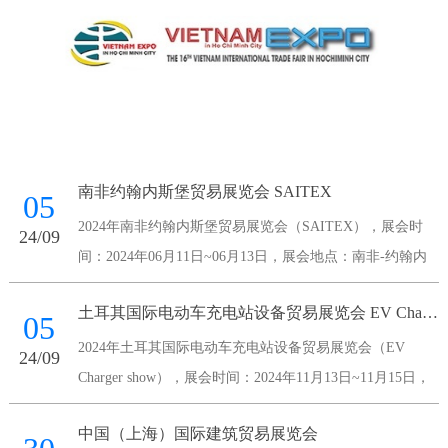
南非约翰内斯堡贸易展览会 SAITEX
05
2024年南非约翰内斯堡贸易展览会（SAITEX），展会时
24/09
间：2024年06月11日~06月13日，展会地点：南非-约翰内
斯堡-Maude Street Sandown 2196 South Africa-南非桑顿会议
土耳其国际电动车充电站设备贸易展览会 EV Charger show
中心，主办方：南非国家展览
05
2024年土耳其国际电动车充电站设备贸易展览会（EV
24/09
Charger show），展会时间：2024年11月13日~11月15日，
展会地点：土耳其-伊斯坦布尔-伊斯坦布尔展览中心，主办
中国（上海）国际建筑贸易展览会
方：Voli Fuar Hizmetleri A.S.