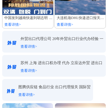
中国发到越南快递到胡志明 家具建材陆运船运出口 整柜专线运输
大连机场DHL快递进口报关代理公司
查看详情>
查看详情>
外贸出口代理公司 20年外贸出口行业代办经验 一
查看详情>
对一服务
苏州 上海 进出口权办理 代办 立应达外贸 进出口
查看详情>
代理
图腾供应链 食品行业 出口代理报关 国际贸
查看详情>
易