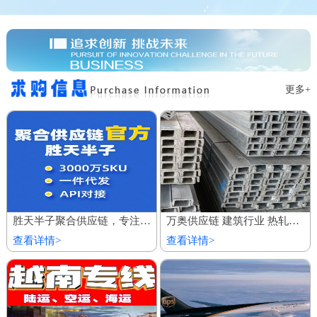
更多+
胜天半子聚合供应链，专注服务私域商城 百万厂价商品
万奥供应链 建筑行业 热轧镀锌槽钢 欢迎到厂参观
查看详情>
查看详情>