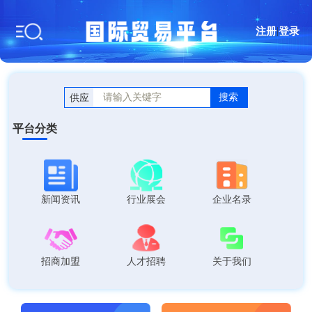
注册
|
登录
搜索
供应
平台分类
新闻资讯
行业展会
企业名录
招商加盟
人才招聘
关于我们