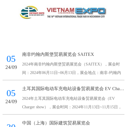
南非约翰内斯堡贸易展览会 SAITEX
05
2024年南非约翰内斯堡贸易展览会（SAITEX），展会时
24/09
间：2024年06月11日~06月13日，展会地点：南非-约翰内
斯堡-Maude Street Sandown 2196 South Africa-南非桑顿会议
土耳其国际电动车充电站设备贸易展览会 EV Charger show
中心，主办方：南非国家展览
05
2024年土耳其国际电动车充电站设备贸易展览会（EV
24/09
Charger show），展会时间：2024年11月13日~11月15日，
展会地点：土耳其-伊斯坦布尔-伊斯坦布尔展览中心，主办
中国（上海）国际建筑贸易展览会
方：Voli Fuar Hizmetleri A.S.