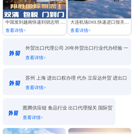
中国发到越南快递到胡志明 家具建材陆运船运出口 整柜专线运输
大连机场DHL快递进口报关代理公司
查看详情>
查看详情>
外贸出口代理公司 20年外贸出口行业代办经验 一
查看详情>
对一服务
苏州 上海 进出口权办理 代办 立应达外贸 进出口
查看详情>
代理
图腾供应链 食品行业 出口代理报关 国际贸
查看详情>
易