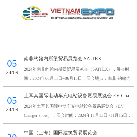
南非约翰内斯堡贸易展览会 SAITEX
05
2024年南非约翰内斯堡贸易展览会（SAITEX），展会时
24/09
间：2024年06月11日~06月13日，展会地点：南非-约翰内
斯堡-Maude Street Sandown 2196 South Africa-南非桑顿会议
土耳其国际电动车充电站设备贸易展览会 EV Charger show
中心，主办方：南非国家展览
05
2024年土耳其国际电动车充电站设备贸易展览会（EV
24/09
Charger show），展会时间：2024年11月13日~11月15日，
展会地点：土耳其-伊斯坦布尔-伊斯坦布尔展览中心，主办
中国（上海）国际建筑贸易展览会
方：Voli Fuar Hizmetleri A.S.