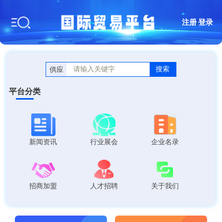
注册
|
登录
搜索
供应
平台分类
新闻资讯
行业展会
企业名录
招商加盟
人才招聘
关于我们