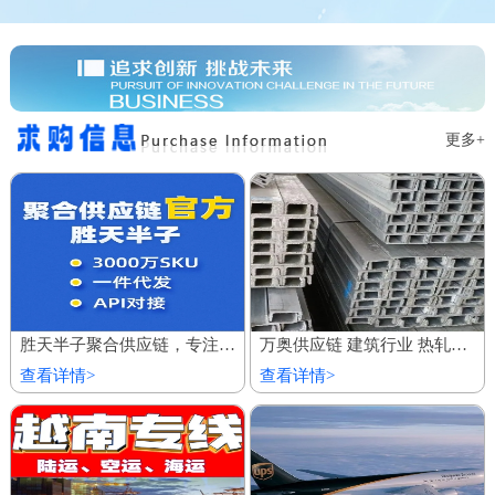
更多+
胜天半子聚合供应链，专注服务私域商城 百万厂价商品
万奥供应链 建筑行业 热轧镀锌槽钢 欢迎到厂参观
查看详情>
查看详情>