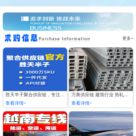
更多+
胜天半子聚合供应链，专注服务私域商城 百万厂价商品
万奥供应链 建筑行业 热轧镀锌槽钢 欢迎到厂参观
查看详情>
查看详情>