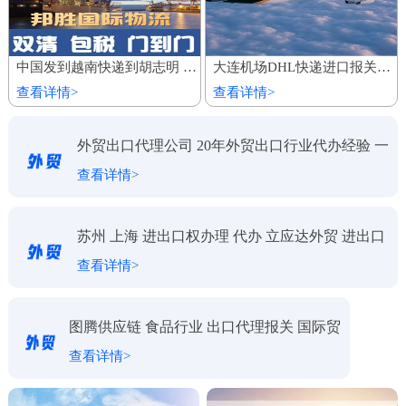
中国发到越南快递到胡志明 家具建材陆运船运出口 整柜专线运输
大连机场DHL快递进口报关代理公司
查看详情>
查看详情>
外贸出口代理公司 20年外贸出口行业代办经验 一
查看详情>
对一服务
苏州 上海 进出口权办理 代办 立应达外贸 进出口
查看详情>
代理
图腾供应链 食品行业 出口代理报关 国际贸
查看详情>
易