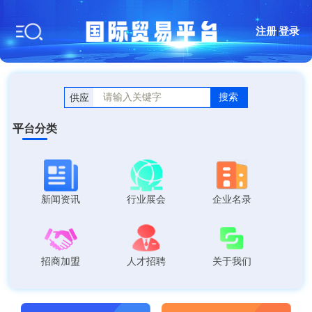
注册
|
登录
搜索
供应
平台分类
新闻资讯
行业展会
企业名录
招商加盟
人才招聘
关于我们