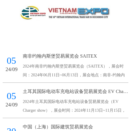
南非约翰内斯堡贸易展览会 SAITEX
05
2024年南非约翰内斯堡贸易展览会（SAITEX），展会时
24/09
间：2024年06月11日~06月13日，展会地点：南非-约翰内
斯堡-Maude Street Sandown 2196 South Africa-南非桑顿会议
土耳其国际电动车充电站设备贸易展览会 EV Charger show
中心，主办方：南非国家展览
05
2024年土耳其国际电动车充电站设备贸易展览会（EV
24/09
Charger show），展会时间：2024年11月13日~11月15日，
展会地点：土耳其-伊斯坦布尔-伊斯坦布尔展览中心，主办
中国（上海）国际建筑贸易展览会
方：Voli Fuar Hizmetleri A.S.